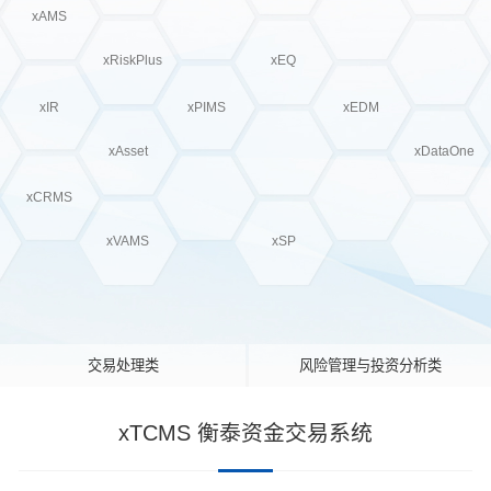
xAMS
xRiskPlus
xEQ
xIR
xPIMS
xEDM
xAsset
xDataOne
xCRMS
xVAMS
xSP
交易处理类
风险管理与投资分析类
xTCMS 衡泰资金交易系统