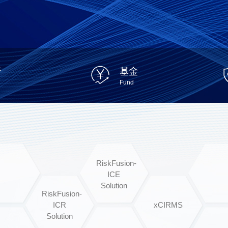
行
基金
Fund
RiskFusion-
ICE
Solution
RiskFusion-
ICR
xCIRMS
Solution