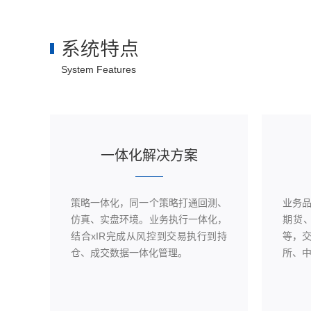
系统特点
System Features
一体化解决方案
合规
策略一体化，同一个策略打通回测、
业务
、事
仿真、实盘环境。业务执行一体化，
期货
结合xIR完成从风控到交易执行到持
等，
仓、成交数据一体化管理。
所、