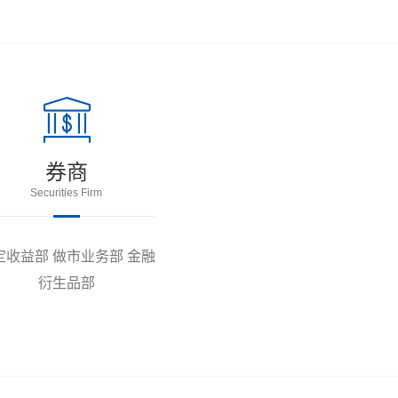
券商
Securities Firm
定收益部 做市业务部 金融
衍生品部