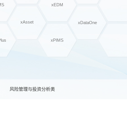
MS
xEDM
xAsset
xDataOne
Plus
xPIMS
风险管理与投资分析类