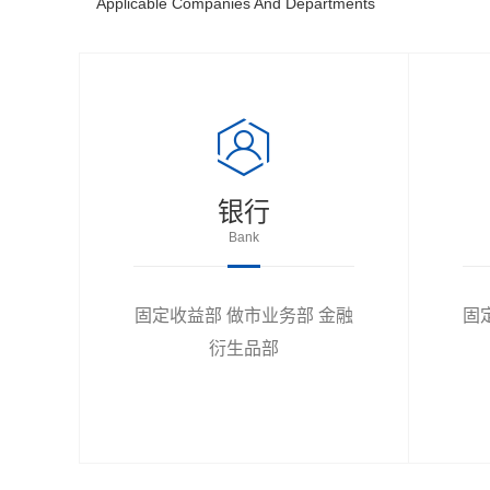
Applicable Companies And Departments
银行
Bank
固定收益部 做市业务部 金融
固
衍生品部