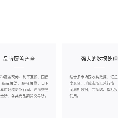
品牌覆盖齐全
强大的数据处理
品种覆盖现券、利率互换、国债
结合多市场固收类数据、汇总
、商品期货、股指期货、ETF
度聚合。形成市场汇总行情，
交易市场覆盖银行间、沪深交易
同周期数据，共策略、指标投
中金所、各类商品期货交易所。
使用。