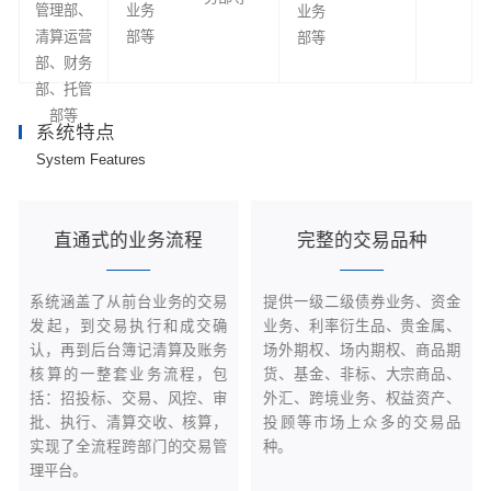
管理部、
业务
业务
清算运营
部等
部等
部、财务
部、托管
部等
系统特点
System Features
直通式的业务流程
完整的交易品种
系统涵盖了从前台业务的交易
提供一级二级债券业务、资金
发起，到交易执行和成交确
业务、利率衍生品、贵金属、
认，再到后台簿记清算及账务
场外期权、场内期权、商品期
核算的一整套业务流程，包
货、基金、非标、大宗商品、
括：招投标、交易、风控、审
外汇、跨境业务、权益资产、
批、执行、清算交收、核算，
投顾等市场上众多的交易品
实现了全流程跨部门的交易管
种。
理平台。