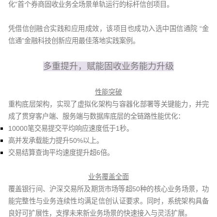
化”首个券商固收业务全场景单轨运行的标杆信创项目。
凭借信创融合实践和应用成效，该项目也成功入选中国信通院 “金
信通”金融科技创新应用最佳落地实践案例。
多重提升，赋能固收业务能力升级
性能突破
重构底层架构，实现了虚拟化架构与容器化部署等关键能力，并完
成了贯穿客户端、服务端与数据库底层的全链路性能优化：
10000笔交易提交平均响应速度低于1秒。
高并发承载能力提升50%以上。
交易结算查询平均速度提升超6倍。
业务覆盖全面
覆盖银行间、沪深交易所及期货市场等超50种的核心业务场景，功
能完整性与业务连续性均满足信创认证要求。同时，系统架构具备
良好可扩展性，支撑未来新业务场景的快速接入与灵活扩展。