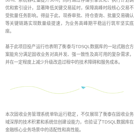
优和索引设计，显著降低关键交易延时，保障高峰时段核心交易不
受批量任务影响。得益于此，现券审批、持仓查询、批量交易确认
等关键链路实现数量级提速，为业务高峰期平稳运行筑牢坚实底
座。
基于此项目投产运行也表明了衡泰与TDSQL数据库的一站式融合方
案能充分满足固收业务对高并发、强一致性及高可用的复杂需求，
并在一定程度上减少升级改造过程中的技术障碍和服务成本。
本次固收业务管理系统单轨运行稳定，不仅展现了衡泰在固收业务
域深厚的技术积累和系统信创建设能力，也验证了TDSQL数据库在
金融核心业务场景中的适配性和高性能。