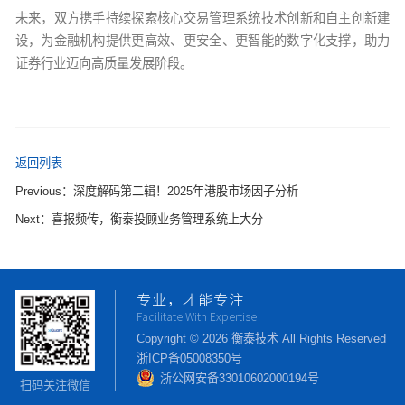
未来，双方携手持续探索核心交易管理系统技术创新和自主创新建
设，为金融机构提供更高效、更安全、更智能的数字化支撑，助力
证券行业迈向高质量发展阶段。
返回列表
Previous：深度解码第二辑！2025年港股市场因子分析
Next：喜报频传，衡泰投顾业务管理系统上大分
专业，才能专注
Facilitate With Expertise
Copyright © 2026 衡泰技术 All Rights Reserved
浙ICP备05008350号
浙公网安备33010602000194号
扫码关注微信