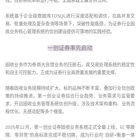
线，目前系统单轨运行平稳，全面承载全量业务流转。
系统基于企业级数据库TDSQL进行深度适配和调优，在高并发交
易、批量处理及复杂查询等场景下，突破性能瓶颈，为证券行业固
收业务核心管理系统的信创建设提供可落地的实践经验。
一创证券率先启动
固收业务作为券商大自营业务的压舱石，其交易处理系统的稳定性
和自主可控能力，正成为证券行业高质量发展的重要支撑。
随着固收业务规模持续扩大，标的品种不断丰富，叠加行业信创政
策的持续推进。第一创业证券综合行业趋势、业务需求与监管要
求，开启固收业务管理系统信创升级，涉及技术架构重构、业务流
程优化、无感适配等多个维度。
2025年12月，第一创业证券固收业务系统正式全量上线，以“零故
障、零异常”的高标准完成平稳切换，成为行业内“自研+衡泰一体