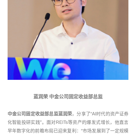
蓝润荣 中金公司固定收益部总监
中金公司固定收益部总监蓝润荣
，分享了“AI时代的资产证券
化智能投研实践”。面对REITs等资产的爆发式增长，他直言
早年数字化的前瞻布局已迎来复利：“市场发展到了一定规模