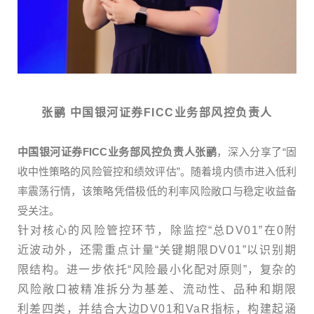
张鹂 中国银河证券FICC业务部风控负责人
中国银河证券FICC业务部风控负责人张鹂
，深入分享了“固
收中性策略的风险管控和绩效评估”。随着境内债市进入低利
率震荡行情，该策略凭借极低的利率风险敞口与稳定收益备
受关注。
针对核心的风险管控环节，除监控“总DV01”在0附
近波动外，还需重点计量“关键期限DV01”以识别期
限结构。进一步依托“风险最小化配对原则”，复杂的
风险敞口被精准拆分为基差、流动性、品种和期限
利差四类，并结合大边DV01和VaR指标，构建起涵