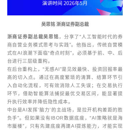
吴思铭 浙商证券副总裁
浙商证券副总裁吴思铭
，分享了“人工智能时代的券
商自营业务模式思考与实践”。他指出，传统自营模
式在AI浪潮下面临“奇点时刻”，必须基于前、中、后
台进行三层级重构。
在后台重构上，“无感AI”是见效最快、投资回报率最
高的切入点。通过在高度繁琐的清算、结算环节引
入自动化流程，可有效消除人工失误；在交易执行
环节，借助智能算法捕捉最优交易区间，能显著提
升执行效率并降低隐性成本。
中台是AI发挥‘脑力’的主战场，是拉开机构差距的胜
负手”。但如果没有IBOR数据底座，“AI策略就是海
市蜃楼”，只有先建底座再建AI提炼能力，才能实现