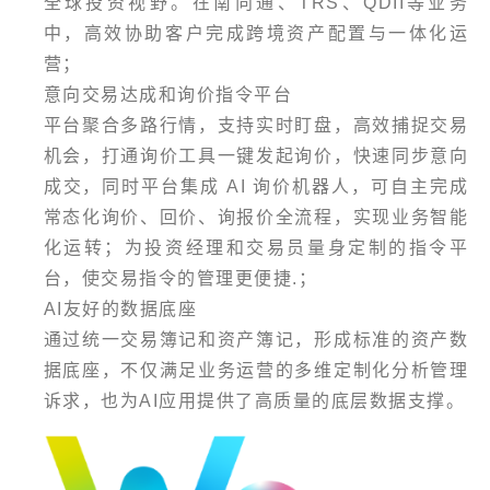
全球投资视野。在南向通、TRS、QDII等业务
中，高效协助客户完成跨境资产配置与一体化运
营；
意向交易达成和询价指令平台
平台聚合多路行情，支持实时盯盘，高效捕捉交易
机会，打通询价工具一键发起询价，快速同步意向
成交，同时平台集成 AI 询价机器人，可自主完成
常态化询价、回价、询报价全流程，实现业务智能
化运转；为投资经理和交易员量身定制的指令平
台，使交易指令的管理更便捷.；
AI友好的数据底座
通过统一交易簿记和资产簿记，形成标准的资产数
据底座，不仅满足业务运营的多维定制化分析管理
诉求，也为AI应用提供了高质量的底层数据支撑。