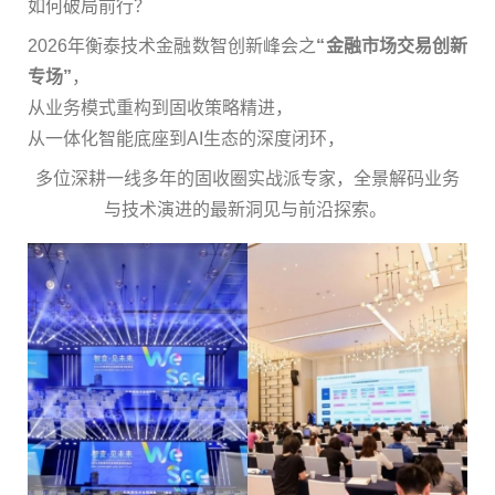
如何破局前行？
2026年衡泰技术金融数智创新峰会之
“金融市场交易创新
专场”
，
从业务模式重构到固收策略精进，
从一体化智能底座到AI生态的深度闭环，
多位深耕一线多年的固收圈实战派专家，全景解码业务
与技术演进的最新洞见与前沿探索。