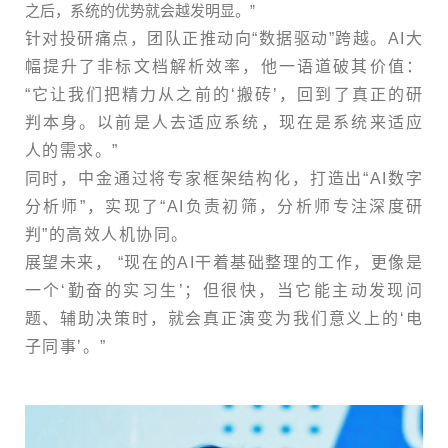
之后，系统的优势就会越发明显。”
针对投研痛点，团队正推动向“数据驱动”跨越。AI大
幅提升了非标文档解析效率，他一语道破其价值：
“它让我们把精力从之前的‘搬砖’，回到了真正的研
判本身。以前是人去适应系统，现在是系统来适应
人的需求。”
同时，中金通过将专家框架结构化，打造出“AI数字
分析师”，实现了“AI负责初筛，分析师专注深度研
判”的高效人机协同。
展望未来， “现在的AI干着基础整理的工作，更像是
一个‘勤奋的实习生’；但很快，当它能主动发现问
题、辅助决策时，就会真正演变为我们意义上的‘电
子同事’。”