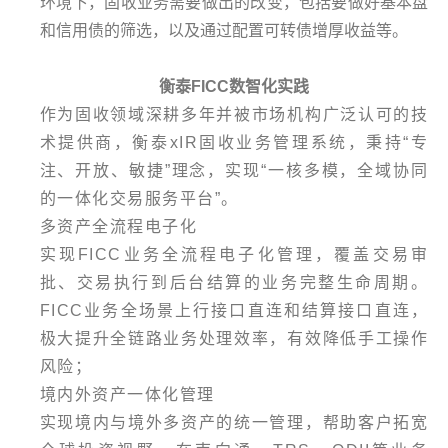
环境下，固收业务需要做出的改变，包括要做好基本盘
和信用债的筛选，以及通过配置可转债增厚收益等。
衡泰FICC数智化实践
作为固收领域深耕多年并被市场机构广泛认可的技
术提供商，衡泰xIR固收业务管理系统，秉持“专
注、开放、敏捷”理念，实现“一核多模，全域协同
的一体化交易服务平台”。
多资产全流程电子化
实现FICC业务全流程电子化管理，覆盖交易审
批、交易执行到后台结算的业务完整生命周期。
FICC业务全场景上行接口直连和结算接口直连，
极大提升全链路业务处理效率，有效降低手工操作
风险；
境内外资产一体化管理
实现境内与境外多资产的统一管理，帮助客户拓宽