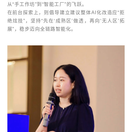
从“手工作坊”到“智能工厂”的飞跃。
在前台探索上，则倡导建立建议整体AI化改造应“拒
绝炫技”，坚持“先在‘成熟区’做透，再向‘无人区’拓
展”，稳步迈向全链路智能化。