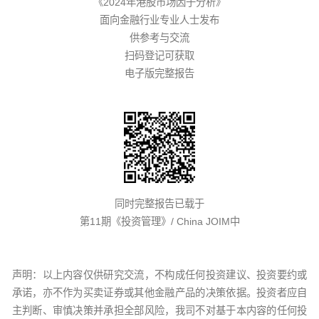
《2024年港股市场因子分析》
面向金融行业专业人士发布
供参考与交流
扫码登记可获取
电子版完整报告
同时完整报告已载于
第11期《投资管理》/ China JOIM中
声明：以上内容仅供研究交流，不构成任何投资建议、投资要约或
承诺，亦不作为买卖证券或其他金融产品的决策依据。投资者应自
主判断、审慎决策并承担全部风险，我司不对基于本内容的任何投