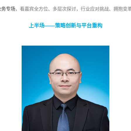
C业务专场
，看嘉宾全方位、多层次探讨，行业应对挑战、拥抱变
上半场——策略创新与平台重构