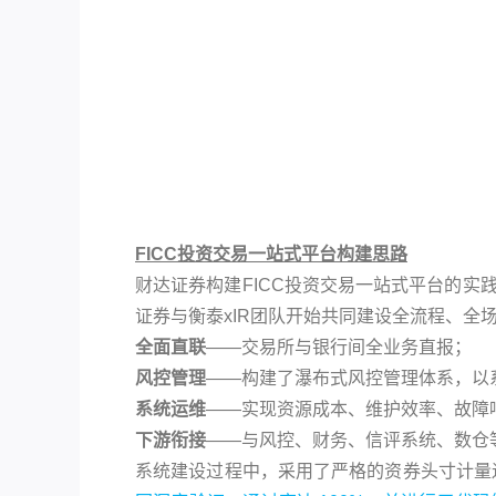
FICC投资交易一站式平台构建思路
财达证券构建FICC投资交易一站式平台的
证券与衡泰xIR团队开始共同建设全流程、全
全面直联
——交易所与银行间全业务直报；
风控管理
——构建了瀑布式风控管理体系，以
系统运维
——实现资源成本、维护效率、故障
下游衔接
——与风控、财务、信评系统、数仓
系统建设过程中，采用了严格的资券头寸计量