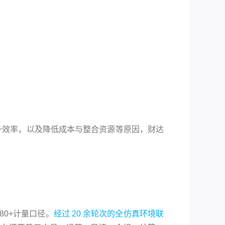
升效率，以及降低成本与整合资源等原因，财达
0+计量口径。
经过 20 余轮次的全仿真环境联