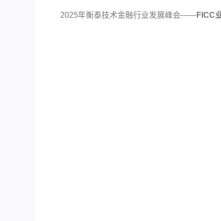
2025年衡泰技术金融行业发展峰会——
FIC