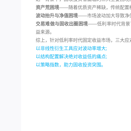
资产荒困境
——随着优质资产稀缺，传统配置
波动抬升与净值困境
——市场波动加大导致净
交易难做与固收出圈困境
——低利率时代背景
益来源。
综上，针对低利率时代固定收益市场，三大应
以非线性衍生工具应对波动率增大;
以结构配置解决绝对收益低的痛点;
以策略指数，助力固收投资突围。