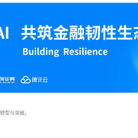
的转型与突破。
，