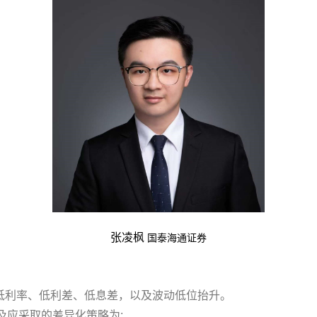
张凌枫
国泰海通证券
，即低利率、低利差、低息差，以及波动低位抬升。
及应采取的差异化策略为: