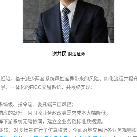
谢井民
财达证券
实践经验。基于减少两套系统风控差异带来的风险、简化流程并提
场景、一体化的FICC交易系统，并最终实现：
系统级、指令端、委托端三层风控；
响应的跃升，且固收业务政改类需求成本大幅降低；
等下游系统无缝协同，建立全业务链标准数据源。
逻辑，对多场景进行了仿真校验，全面落地交易所各业务规则和8