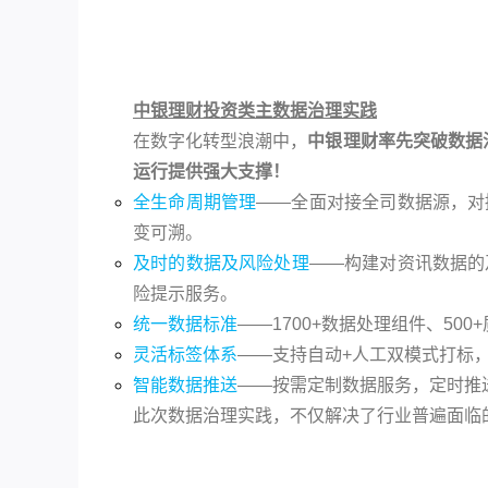
中银理财投资类主数据治理实践
在数字化转型浪潮中，
中银理财率先突破数据
运行提供强大支撑！
全生命周期管理
——全面对接全司数据源，对
变可溯。
及时的数据及风险处理
——构建对资讯数据的
险提示服务。
统一数据标准
——1700+数据处理组件、50
灵活标签体系
——支持自动+人工双模式打标
智能数据推送
——按需定制数据服务，定时推
此次数据治理实践，不仅解决了行业普遍面临