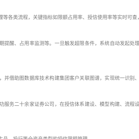
理等各类流程，关键指标如限额占用率、授信使用率等实时可查
期提醒、占用率监测等。一旦触发超限条件，系统自动发起处
，并借助图数据库技术构建集团客户关联图谱，实现统一识别
功服务二十余家证券公司，在授信体系建设、模型构建、流程
生品、投行等全资产类型的授信限额管理。