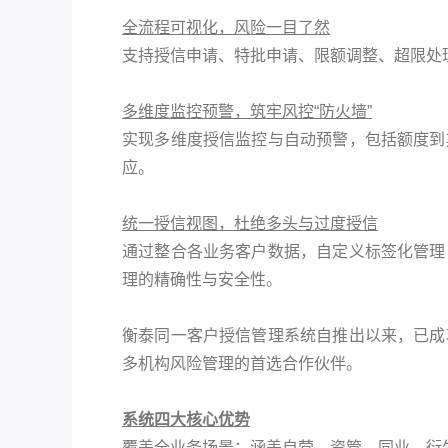
全流程可视化，风险一目了然
支持授信申请、特批申请、限额调整、超限处
多维度监控预警，筑牢风控“防火墙”
实现多维度授信监控与自动预警，包括额度到
应。
统一授信视图，杜绝多头与过度授信
通过整合各业务客户数据，自定义标签化管理
理的精确性与安全性。
衡泰同一客户授信管理系统自推出以来，已成
多机构风险管理的首选合作伙伴。
系统四大核心优势
覆盖全业务场景：
涵盖自营、资管、同业、衍